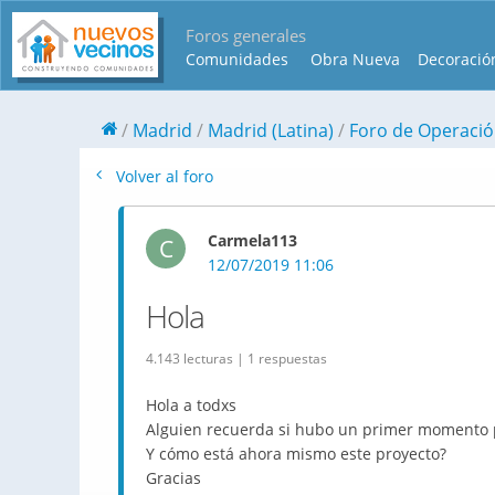
Foros generales
Comunidades
Obra Nueva
Decoració
Madrid
Madrid (Latina)
Foro de Operac
Volver al foro
Carmela113
C
12/07/2019 11:06
Hola
4.143 lecturas | 1 respuestas
Hola a todxs
Alguien recuerda si hubo un primer momento 
Y cómo está ahora mismo este proyecto?
Gracias