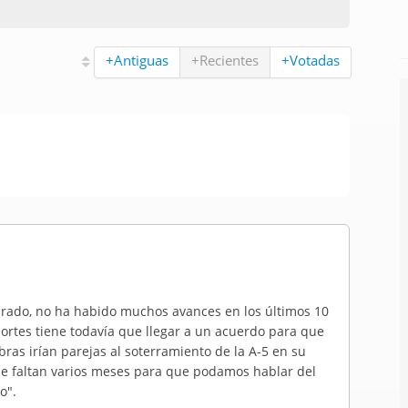
+Antiguas
+Recientes
+Votadas
rado, no ha habido muchos avances en los últimos 10
portes tiene todavía que llegar a un acuerdo para que
bras irían parejas al soterramiento de la A-5 en su
ue faltan varios meses para que podamos hablar del
o".