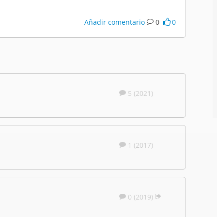
Añadir comentario
0
0
1
5 (2021)
1 (2017)
0 (2019)