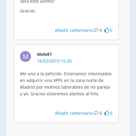
será esto último?
Gracias
Añadir comentario
0
0
Mele87
M
16/02/2019 15:20
Me uno a la petición. Estariamos interesados
en adquirir una VPPL en la zona norte de
Madrid por motivos laborables de mi pareja
y yo. Gracias estaremos atentos al hilo.
Añadir comentario
0
0