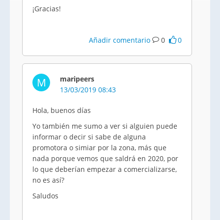
¡Gracias!
Añadir comentario
0
0
maripeers
M
13/03/2019 08:43
Hola, buenos días
Yo también me sumo a ver si alguien puede
informar o decir si sabe de alguna
promotora o simiar por la zona, más que
nada porque vemos que saldrá en 2020, por
lo que deberían empezar a comercializarse,
no es así?
Saludos