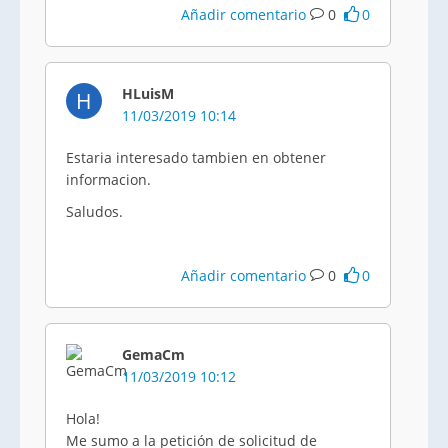
Añadir comentario
0
0
HLuisM
H
11/03/2019 10:14
Estaria interesado tambien en obtener
informacion.
Saludos.
Añadir comentario
0
0
GemaCm
11/03/2019 10:12
Hola!
Me sumo a la petición de solicitud de