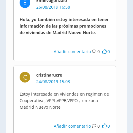
Emievagonzalo
E
26/08/2019 16:58
Hola, yo también estoy interesada en tener
información de las próximas promociones
de viviendas de Madrid Nuevo Norte.
Añadir comentario
0
0
cristinarucre
C
24/08/2019 15:03
Estoy interesada en viviendas en regimen de
Cooperativa , VPPL,VPPB,VPPO , en zona
Madrid Nuevo Norte
Añadir comentario
0
0