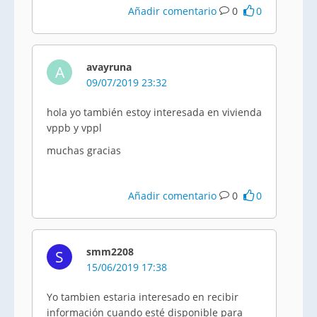
Añadir comentario
0
0
avayruna
A
09/07/2019 23:32
hola yo también estoy interesada en vivienda
vppb y vppl
muchas gracias
Añadir comentario
0
0
smm2208
S
15/06/2019 17:38
Yo tambien estaria interesado en recibir
información cuando esté disponible para