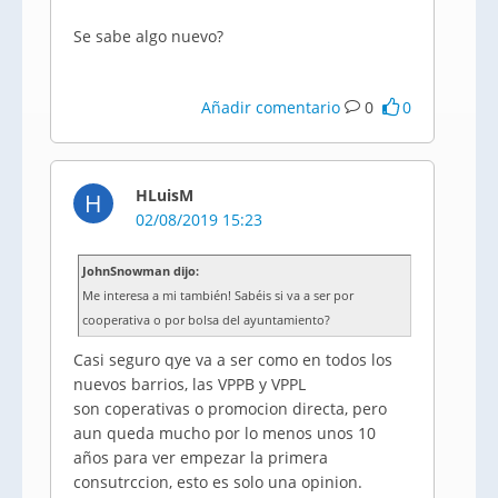
Se sabe algo nuevo?
Añadir comentario
0
0
HLuisM
H
02/08/2019 15:23
JohnSnowman dijo:
Me interesa a mi también! Sabéis si va a ser por
cooperativa o por bolsa del ayuntamiento?
Casi seguro qye va a ser como en todos los
nuevos barrios, las VPPB y VPPL
son coperativas o promocion directa, pero
aun queda mucho por lo menos unos 10
años para ver empezar la primera
consutrccion, esto es solo una opinion.