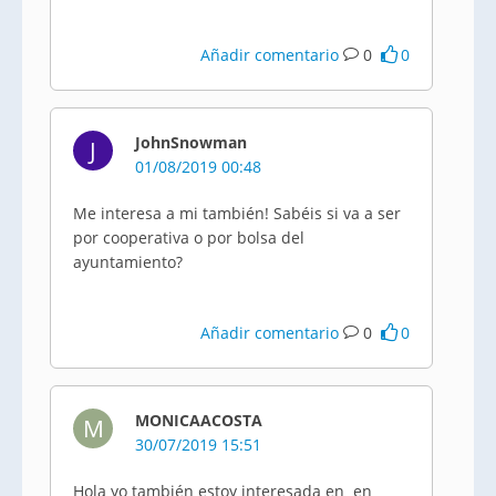
Añadir comentario
0
0
JohnSnowman
J
01/08/2019 00:48
Me interesa a mi también! Sabéis si va a ser
por cooperativa o por bolsa del
ayuntamiento?
Añadir comentario
0
0
MONICAACOSTA
M
30/07/2019 15:51
Hola yo también estoy interesada en en