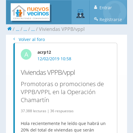
Entrar
Registrarse
...
...
...
Viviendas VPPB/vppl
Volver al foro
acrp12
A
12/02/2019 10:58
Viviendas VPPB/vppl
Promotoras o promociones de
VPPB/VPPL en la Operación
Chamartín
37.388 lecturas | 36 respuestas
Hola recientemente he leído que habrá un
20% del total de viviendas que serán