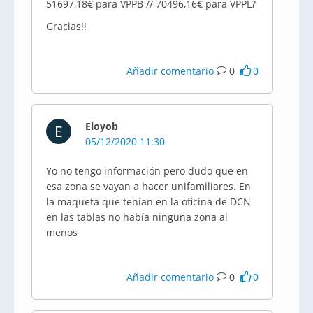
51697,18€ para VPPB // 70496,16€ para VPPL?
Gracias!!
Añadir comentario
0
0
Eloyob
E
05/12/2020 11:30
Yo no tengo información pero dudo que en
esa zona se vayan a hacer unifamiliares. En
la maqueta que tenían en la oficina de DCN
en las tablas no había ninguna zona al
menos
Añadir comentario
0
0