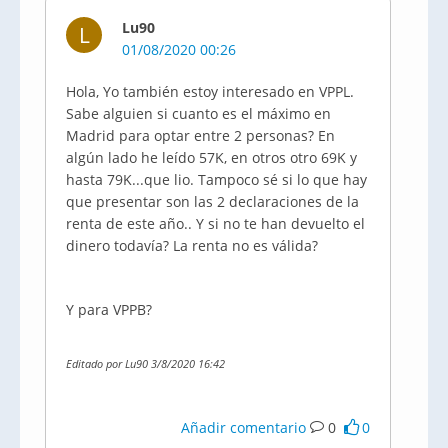
Lu90
L
01/08/2020 00:26
Hola, Yo también estoy interesado en VPPL.
Sabe alguien si cuanto es el máximo en
Madrid para optar entre 2 personas? En
algún lado he leído 57K, en otros otro 69K y
hasta 79K...que lio. Tampoco sé si lo que hay
que presentar son las 2 declaraciones de la
renta de este año.. Y si no te han devuelto el
dinero todavía? La renta no es válida?
Y para VPPB?
Editado por Lu90 3/8/2020 16:42
Añadir comentario
0
0