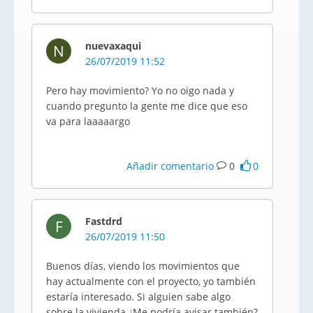
nuevaxaqui
N
26/07/2019 11:52
Pero hay movimiento? Yo no oigo nada y
cuando pregunto la gente me dice que eso
va para laaaaargo
Añadir comentario
0
0
Fastdrd
F
26/07/2019 11:50
Buenos días, viendo los movimientos que
hay actualmente con el proyecto, yo también
estaría interesado. Si alguien sabe algo
sobre la vivienda ¿Me podría avisar también?