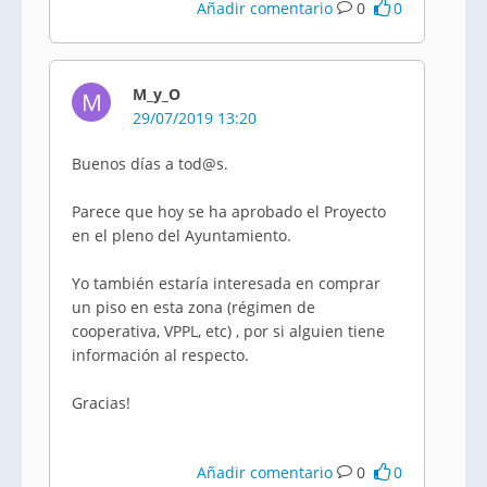
Añadir comentario
0
0
M_y_O
M
29/07/2019 13:20
Buenos días a tod@s.
Parece que hoy se ha aprobado el Proyecto
en el pleno del Ayuntamiento.
Yo también estaría interesada en comprar
un piso en esta zona (régimen de
cooperativa, VPPL, etc) , por si alguien tiene
información al respecto.
Gracias!
Añadir comentario
0
0