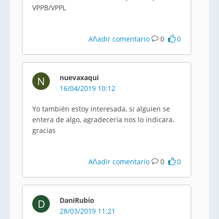
VPPB/VPPL
Añadir comentario
0
0
nuevaxaqui
N
16/04/2019 10:12
Yo también estoy interesada, si alguien se
entera de algo, agradecería nos lo indicara.
gracias
Añadir comentario
0
0
DaniRubio
D
28/03/2019 11:21