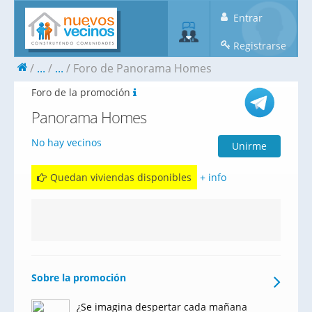
Entrar
Registrarse
...
...
Foro de Panorama Homes
Foro de la promoción
Panorama Homes
No hay vecinos
Unirme
Quedan viviendas disponibles
+ info
Sobre la promoción
¿Se imagina despertar cada mañana