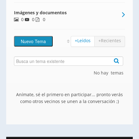
verde
Imágenes y documentos
0
0
0
+Leídos
+Recientes
No hay temas
Anímate, sé el primero en participar... pronto verás
como otros vecinos se unen a la conversación ;)