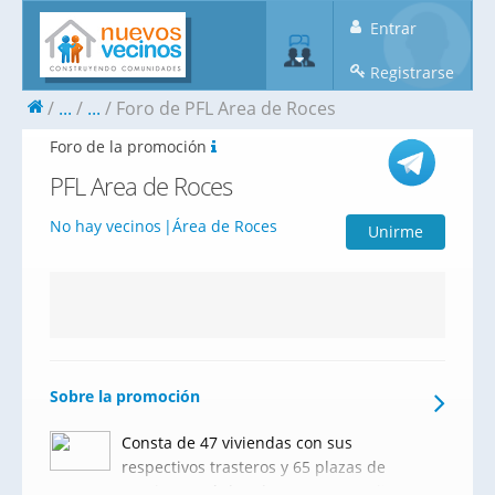
Entrar
Registrarse
...
...
Foro de PFL Area de Roces
Foro de la promoción
PFL Area de Roces
No hay vecinos
Área de Roces
Unirme
Sobre la promoción
Consta de 47 viviendas con sus
respectivos trasteros y 65 plazas de
garaje, y está dotado con una amplia zona