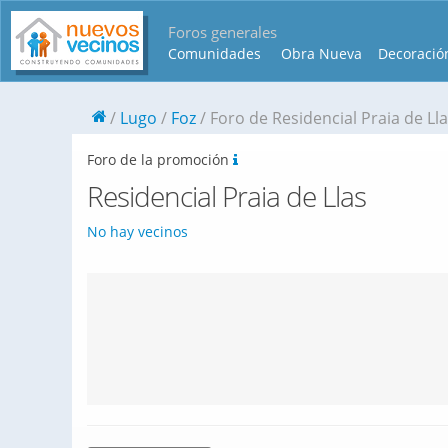
Foros generales
Comunidades
Obra Nueva
Decoració
Lugo
Foz
Foro de Residencial Praia de Ll
Foro de la promoción
Residencial Praia de Llas
No hay vecinos