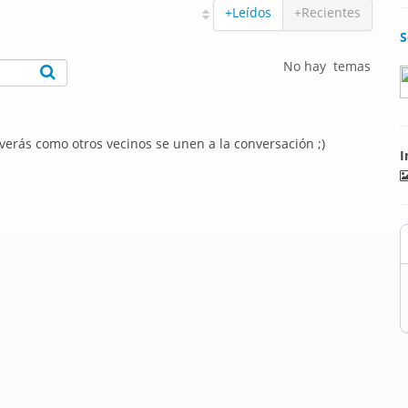
+Leídos
+Recientes
S
No hay temas
 verás como otros vecinos se unen a la conversación ;)
I