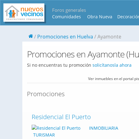
Foros generales
Comunidades
Obra Nueva
Decoració
Promociones en Huelva
Ayamonte
Promociones en Ayamonte (Hu
Si no encuentras tu promoción
solicítanosla ahora
Ver inmuebles en el portal p
Promociones
Residencial El Puerto
INMOBILIARIA
TURISMAR