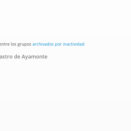
 entre los grupos
archivados por inactividad
tastro de Ayamonte