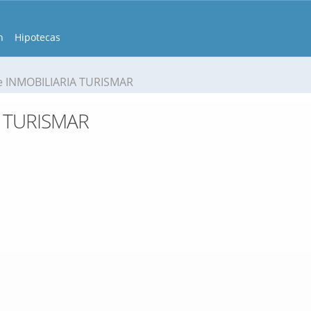
n
Hipotecas
e INMOBILIARIA TURISMAR
A TURISMAR