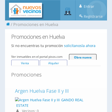
Entrar
Registrarse
Promociones en Huelva
Promociones en Huelva
Si no encuentras tu promoción
solicítanosla ahora
Ver inmuebles en el portal pisos.com
Obra nueva
Venta
Alquiler
Promociones
Argen Huelva Fase II y III
GANDO REAL
ESTATE
Vecinos: 0