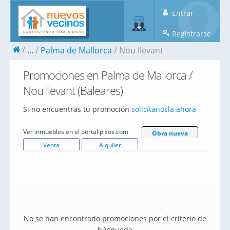
Entrar
Registrarse
...
Palma de Mallorca
Nou llevant
Promociones en Palma de Mallorca /
Nou llevant (Baleares)
Si no encuentras tu promoción
solicítanosla ahora
Ver inmuebles en el portal pisos.com
Obra nueva
Venta
Alquiler
No se han encontrado promociones por el criterio de
búsqueda