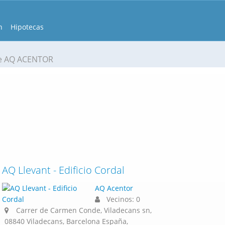
n
Hipotecas
e AQ ACENTOR
AQ Llevant - Edificio Cordal
AQ Acentor
Vecinos: 0
Carrer de Carmen Conde, Viladecans sn,
08840 Viladecans, Barcelona España,