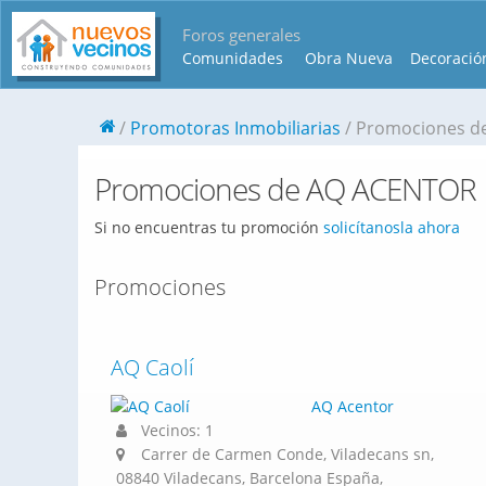
Foros generales
Comunidades
Obra Nueva
Decoració
Promotoras Inmobiliarias
Promociones d
Promociones de AQ ACENTOR
Si no encuentras tu promoción
solicítanosla ahora
Promociones
AQ Caolí
AQ Acentor
Vecinos: 1
Carrer de Carmen Conde, Viladecans sn,
08840 Viladecans, Barcelona España,