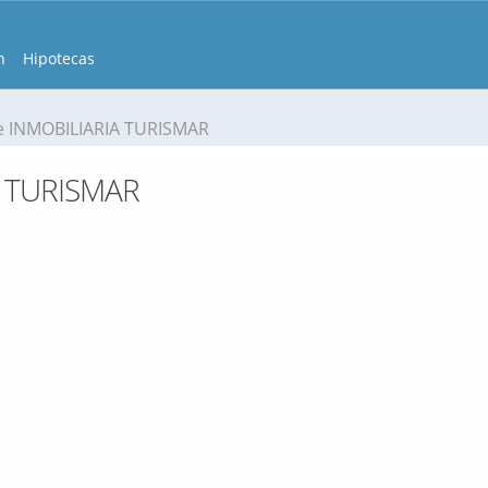
n
Hipotecas
e INMOBILIARIA TURISMAR
A TURISMAR