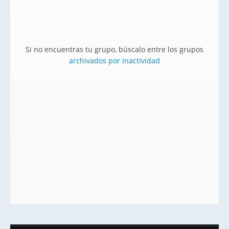
Si no encuentras tu grupo, búscalo entre los grupos
archivados por inactividad