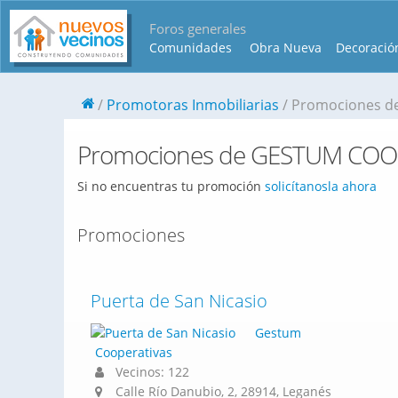
Foros generales
Comunidades
Obra Nueva
Decoració
Promotoras Inmobiliarias
Promociones d
Promociones de GESTUM COO
Si no encuentras tu promoción
solicítanosla ahora
Promociones
Puerta de San Nicasio
Gestum
Cooperativas
Vecinos: 122
Calle Río Danubio, 2, 28914, Leganés