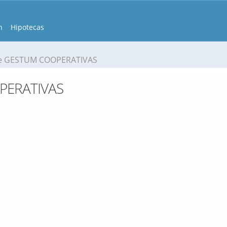
n
Hipotecas
e GESTUM COOPERATIVAS
PERATIVAS