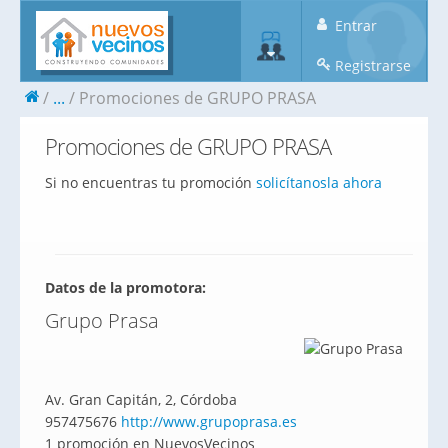
Entrar
Registrarse
...
Promociones de GRUPO PRASA
Promociones de GRUPO PRASA
Si no encuentras tu promoción
solicítanosla ahora
Datos de la promotora:
Grupo Prasa
Av. Gran Capitán, 2, Córdoba
957475676
http://www.grupoprasa.es
1 promoción en NuevosVecinos