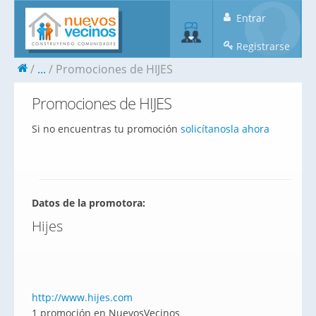
Entrar
Registrarse
...
Promociones de HIJES
Promociones de HIJES
Si no encuentras tu promoción
solicítanosla ahora
Datos de la promotora:
Hijes
http://www.hijes.com
1 promoción en NuevosVecinos