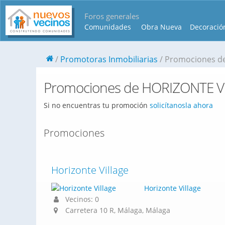
Foros generales
Comunidades
Obra Nueva
Decoració
Promotoras Inmobiliarias
Promociones d
Promociones de HORIZONTE V
Si no encuentras tu promoción
solicítanosla ahora
Promociones
Horizonte Village
Horizonte Village
Vecinos: 0
Carretera 10 R, Málaga, Málaga