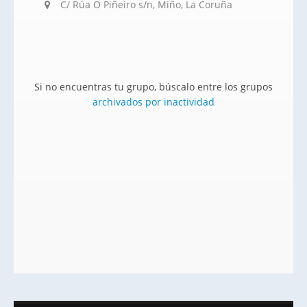
C/ Rúa O Piñeiro s/n, Miño, La Coruña
Si no encuentras tu grupo, búscalo entre los grupos
archivados por inactividad