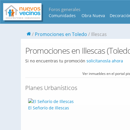
Foros generales
Comunidades
Obra Nueva
Decoració
Promociones en Toledo
Illescas
Promociones en Illescas (Toled
Si no encuentras tu promoción
solicítanosla ahora
Ver inmuebles en el portal p
Planes Urbanísticos
El Señorío de Illescas