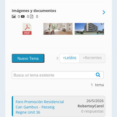
Inmobiliaria Ocean S.L.
Imágenes y documentos
0
0
0
+Leídos
+Recientes
1 tema
26/5/2026
Foro Promoción Residencial
RobertoyCarol
Can Gambus - Passeig
0 respuestas
Regne Unit 36