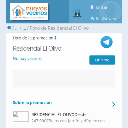
Entrar
Registrarse
...
...
Foro de Residencial El Olivo
Foro de la promoción
Residencial El Olivo
No hay vecinos
Unirme
Sobre la promoción
RESIDENCIAL EL OLIVODesde
247.000€Bajos con jardín y dúplex con
amplias terrazas de 2 y 3