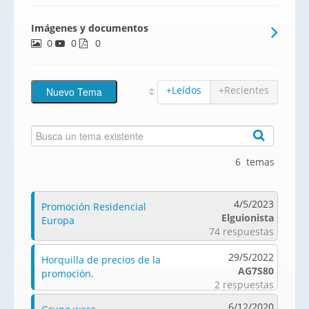
Imágenes y documentos
0
0
0
+Leídos
+Recientes
6 temas
4/5/2023
Promoción Residencial
Elguionista
Europa
74 respuestas
29/5/2022
Horquilla de precios de la
AG7S80
promoción.
2 respuestas
6/12/2020