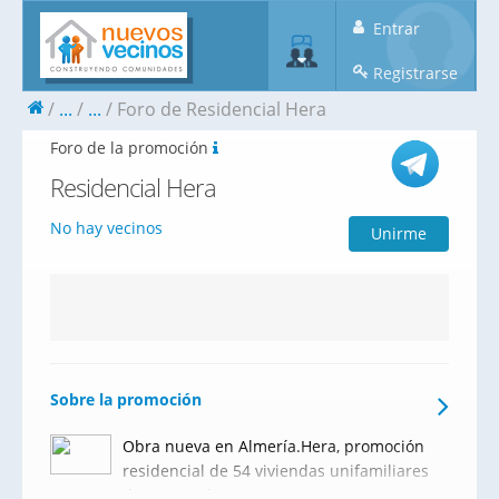
Entrar
Registrarse
...
...
Foro de Residencial Hera
Foro de la promoción
Residencial Hera
No hay vecinos
Unirme
Sobre la promoción
Obra nueva en Almería.Hera, promoción
residencial de 54 viviendas unifamiliares
de 4, 5 y 6 dormitorios con parcela