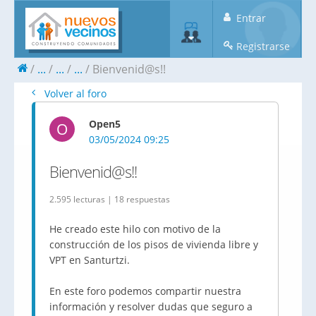
Entrar
Registrarse
...
...
...
Bienvenid@s!!
Volver al foro
Open5
O
03/05/2024 09:25
Bienvenid@s!!
2.595 lecturas | 18 respuestas
He creado este hilo con motivo de la
construcción de los pisos de vivienda libre y
VPT en Santurtzi.
En este foro podemos compartir nuestra
información y resolver dudas que seguro a