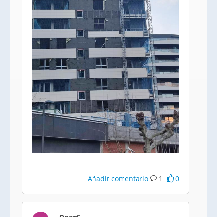
Añadir comentario
1
0
Open5