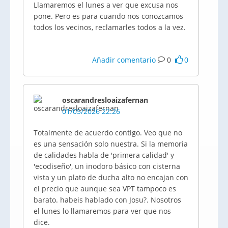
Llamaremos el lunes a ver que excusa nos
pone. Pero es para cuando nos conozcamos
todos los vecinos, reclamarles todos a la vez.
Añadir comentario
0
0
oscarandresloaizafernan
01/05/2026 22:26
Totalmente de acuerdo contigo. Veo que no
es una sensación solo nuestra. Si la memoria
de calidades habla de 'primera calidad' y
'ecodiseño', un inodoro básico con cisterna
vista y un plato de ducha alto no encajan con
el precio que aunque sea VPT tampoco es
barato. habeis hablado con Josu?. Nosotros
el lunes lo llamaremos para ver que nos
dice.