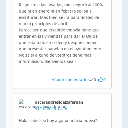
Respecto a las tasadas, me aseguró al 100%
que ni en enero ni en febrero se iba a
escriturar. Mas bien se irá para finales de
marzo principios de abril.
Parece ser que etxebide todavía tiene que
entrar en las viviendas para dar el OK de
que está todo en orden y después tienen
que presentar papeleo en el ayuntamiento.
No se si alguno de vosotros tiene mas
informacion. Bienvenida sea!!
Añadir comentario
0
0
oscarandresloaizafernan
31/10/2025 14:16
Hola, sabeis si hay alguna noticia nueva?