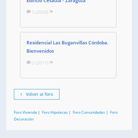
Edificio Cesaula - Zaragoza
5 (2020)
Residencial Las Buganvillas Córdoba.
Bienvenidos
2 (2017)
Volver al foro
Foro Vivienda
|
Foro Hipotecas
|
Foro Comunidades
|
Foro
Decoración