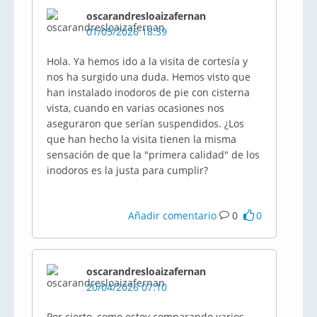
oscarandresloaizafernan
01/05/2026 18:39
Hola. Ya hemos ido a la visita de cortesía y
nos ha surgido una duda. Hemos visto que
han instalado inodoros de pie con cisterna
vista, cuando en varias ocasiones nos
aseguraron que serían suspendidos. ¿Los
que han hecho la visita tienen la misma
sensación de que la "primera calidad" de los
inodoros es la justa para cumplir?
Añadir comentario
0
0
oscarandresloaizafernan
20/04/2026 07:10
Por cierto, como estoy comparando varios