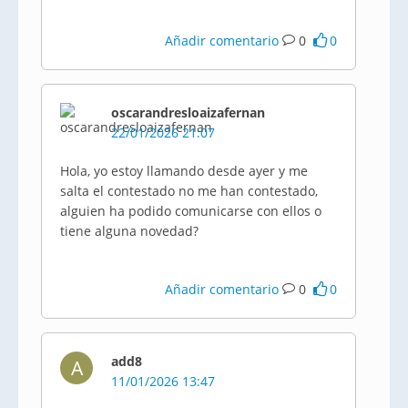
Añadir comentario
0
0
oscarandresloaizafernan
22/01/2026 21:07
Hola, yo estoy llamando desde ayer y me
salta el contestado no me han contestado,
alguien ha podido comunicarse con ellos o
tiene alguna novedad?
Añadir comentario
0
0
add8
A
11/01/2026 13:47