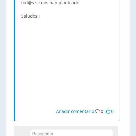
tod@s se nos han planteado.
Saludos!!
Añadir comentario
0
0