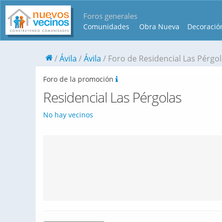
Foros generales
Comunidades
Obra Nueva
Decoració
Ávila
Ávila
Foro de Residencial Las Pérgo
Foro de la promoción
Residencial Las Pérgolas
No hay vecinos