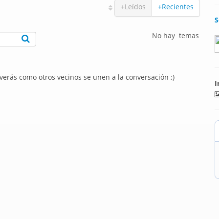
+Leídos
+Recientes
S
No hay temas
 verás como otros vecinos se unen a la conversación ;)
I