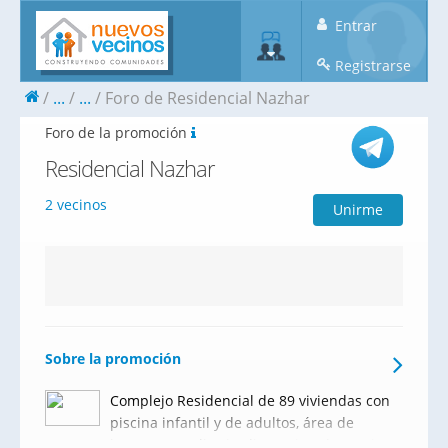
Entrar
Registrarse
...
...
Foro de Residencial Nazhar
Foro de la promoción
Residencial Nazhar
2 vecinos
Unirme
Sobre la promoción
Complejo Residencial de 89 viviendas con
piscina infantil y de adultos, área de
juegos y amplios jardines, situado en el