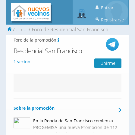
Entrar
Registrarse
...
...
Foro de Residencial San Francisco
Foro de la promoción
Residencial San Francisco
1 vecino
Unirme
Sobre la promoción
En la Ronda de San Francisco comienza
PROGEMISA una nueva Promoción de 112
viviendas ubicadas en una urbanización