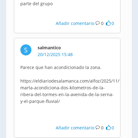
parte del grupo
Añadir comentario
0
0
salmantico
S
20/12/2025 15:48
Parece que han acondicionado la zona.
https://eldiariodesalamanca.com/alfoz/2025/11/17/santa
marta-acondiciona-dos-kilometros-de-la-
ribera-del-tormes-en-la-avenida-de-la-serna-
y-el-parque-fluvial/
Añadir comentario
0
0