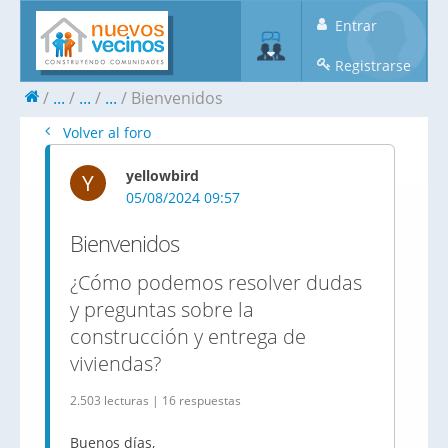
Entrar
Registrarse
...
...
...
Bienvenidos
Volver al foro
yellowbird
Y
05/08/2024 09:57
Bienvenidos
¿Cómo podemos resolver dudas
y preguntas sobre la
construcción y entrega de
viviendas?
2.503 lecturas | 16 respuestas
Buenos días,