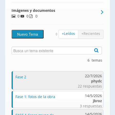
Imágenes y documentos
0
0
0
+Leídos
+Recientes
6 temas
22/7/2026
Fase 2
phydc
22 respuestas
14/5/2026
Fase 1: fotos de la obra
jbroz
3 respuestas
14/5/2026