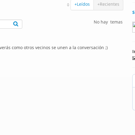
+Leídos
+Recientes
S
No hay temas
 verás como otros vecinos se unen a la conversación ;)
I