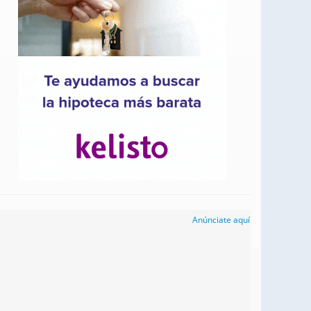
Anúnciate aquí