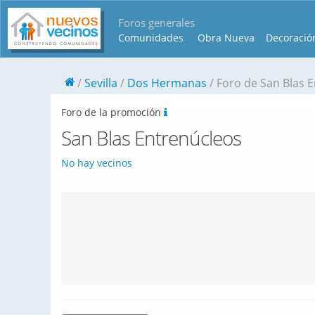
Foros generales
Comunidades
Obra Nueva
Decoració
Sevilla
Dos Hermanas
Foro de San Blas 
Foro de la promoción
San Blas Entrenúcleos
No hay vecinos