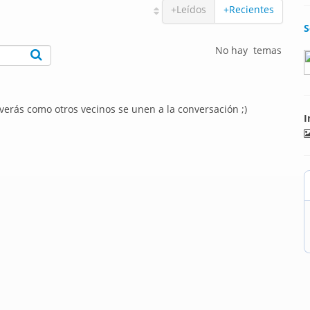
+Leídos
+Recientes
S
No hay temas
 verás como otros vecinos se unen a la conversación ;)
I