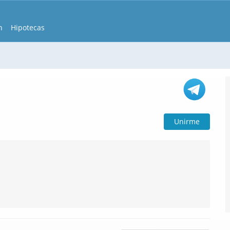
n
Hipotecas
Unirme