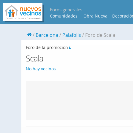
Foros generales
Comunidades
Obra Nueva
Decoració
Barcelona
Palafolls
Foro de Scala
Foro de la promoción
Scala
No hay vecinos