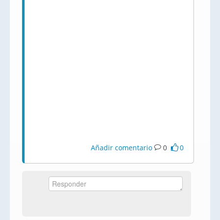
Añadir comentario
0
0