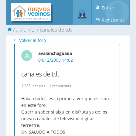
Entrar
Registrarse
...
...
...
canales de tdt
Volver al foro
avalanchaguada
A
04/12/2005 14:02
canales de tdt
1.288 lecturas | 1 respuestas
Hola a todos, es la primera vez que escribo
en este foro.
Querria saber si alguien disfruta ya de los
nuevos canales de television digital
terrestre.
UN SALUDO A TODOS