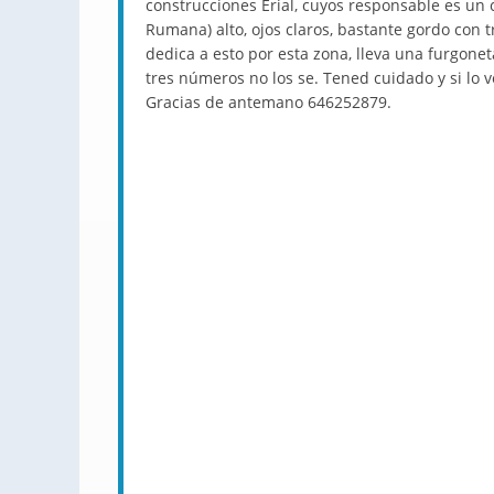
construcciones Erial, cuyos responsable es un
Rumana) alto, ojos claros, bastante gordo con t
dedica a esto por esta zona, lleva una furgonet
tres números no los se. Tened cuidado y si lo v
Gracias de antemano 646252879.