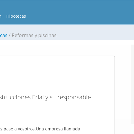
n
Hipotecas
scas
Reformas y piscinas
trucciones Erial y su responsable
os pase a vosotros.Una empresa llamada