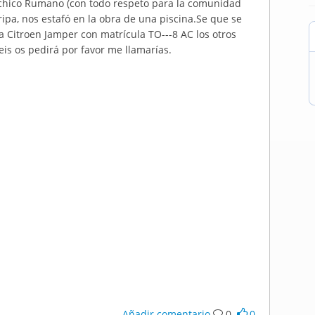
 chico Rumano (con todo respeto para la comunidad
ripa, nos estafó en la obra de una piscina.Se que se
a Citroen Jamper con matrícula TO---8 AC los otros
eis os pedirá por favor me llamarías.
Añadir comentario
0
0