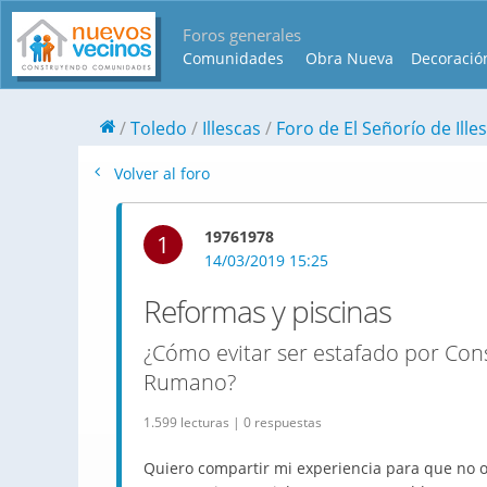
Foros generales
Comunidades
Obra Nueva
Decoració
Toledo
Illescas
Foro de El Señorío de Ille
Volver al foro
19761978
1
14/03/2019 15:25
Reformas y piscinas
¿Cómo evitar ser estafado por Cons
Rumano?
1.599 lecturas | 0 respuestas
Quiero compartir mi experiencia para que no 