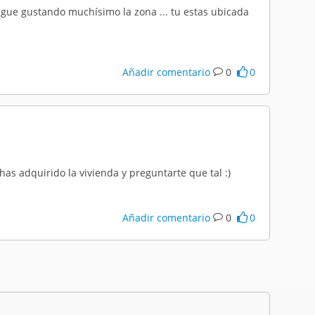
ue gustando muchísimo la zona ... tu estas ubicada
Añadir comentario
0
0
has adquirido la vivienda y preguntarte que tal :)
Añadir comentario
0
0