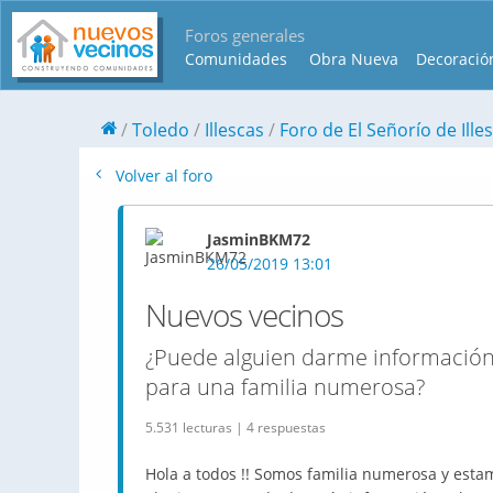
Foros generales
Comunidades
Obra Nueva
Decoració
Toledo
Illescas
Foro de El Señorío de Ille
Volver al foro
JasminBKM72
26/05/2019 13:01
Nuevos vecinos
¿Puede alguien darme información 
para una familia numerosa?
5.531 lecturas | 4 respuestas
Hola a todos !! Somos familia numerosa y estam