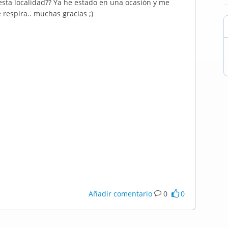
sta localidad?? Ya he estado en una ocasión y me
 respira.. muchas gracias ;)
Añadir comentario
0
0