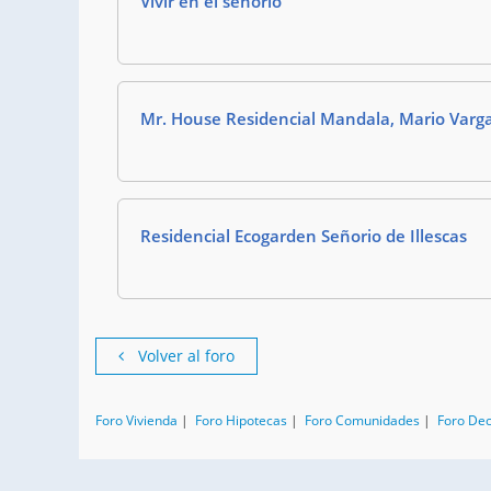
Vivir en el señorío
Mr. House Residencial Mandala, Mario Var
Residencial Ecogarden Señorio de Illescas
Volver al foro
Foro Vivienda
|
Foro Hipotecas
|
Foro Comunidades
|
Foro De