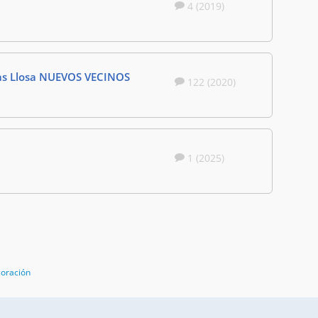
4 (2019)
gas Llosa NUEVOS VECINOS
122 (2020)
1 (2025)
coración