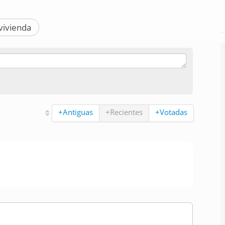
vivienda
+Antiguas
+Recientes
+Votadas