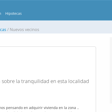
n
Hipotecas
scas
Nuevos vecinos
sobre la tranquilidad en esta localidad
os pensando en adquirir vivienda en la zona ..