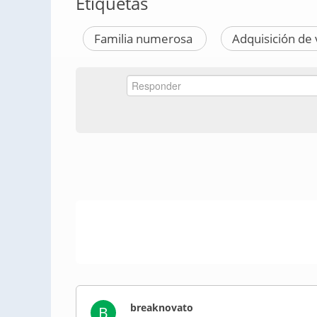
Etiquetas
Familia numerosa
Adquisición de 
breaknovato
B