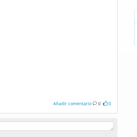
Añadir comentario
0
0