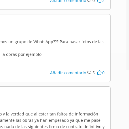
Añadir comentario
0
2
emos un grupo de WhatsApp??? Para pasar fotos de las
 la obras por ejemplo.
Añadir comentario
5
0
 y la verdad que al estar tan faltos de información
tivamente las obras ya han empezado ya que me pasé
s nada de las siguientes firma de contrato definitivo y