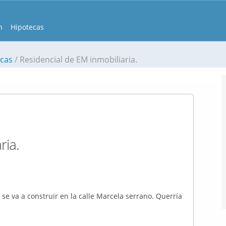
n
Hipotecas
scas
Residencial de EM inmobiliaria.
ria.
se va a construir en la calle Marcela serrano. Querría