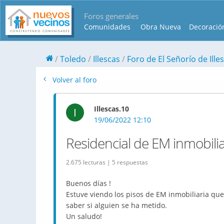
Foros generales
Comunidades
Obra Nueva
Decoració
Toledo
Illescas
Foro de El Señorío de Ille
Volver al foro
Illescas.10
I
19/06/2022 12:10
Residencial de EM inmobilia
2.675 lecturas | 5 respuestas
Buenos días !
Estuve viendo los pisos de EM inmobiliaria que 
saber si alguien se ha metido.
Un saludo!