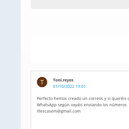
Toni.reyes
T
01/10/2022 19:01
Perfecto hemos creado un correos y si queréis 
WhatsApp según vayáis enviando los números
Illescasem@gmail.com