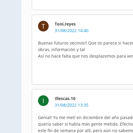
Toni.reyes
T
31/08/2022 14:40
Buenas futuros vecinos!! Que os parece si hac
obras, información y tal
Así no hace falta que nos desplazemos para ver
Illescas.10
I
31/08/2022 13:35
Genial! Yo me metí en diciembre del año pasado
quería saber si había más gente metida. Efec
este fin de semana por allí, pero aún no sabemo