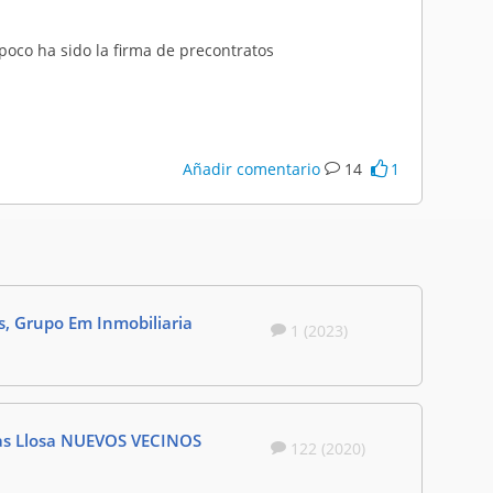
oco ha sido la firma de precontratos
Añadir comentario
14
1
as, Grupo Em Inmobiliaria
1 (2023)
gas Llosa NUEVOS VECINOS
122 (2020)