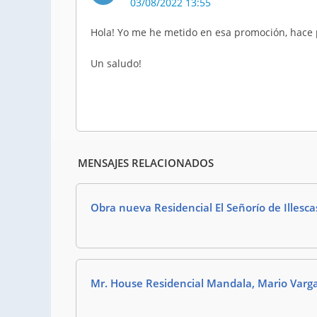
03/08/2022 13:55
Hola! Yo me he metido en esa promoción, hace p
Un saludo!
MENSAJES RELACIONADOS
Obra nueva Residencial El Señorío de Illesc
Mr. House Residencial Mandala, Mario Var