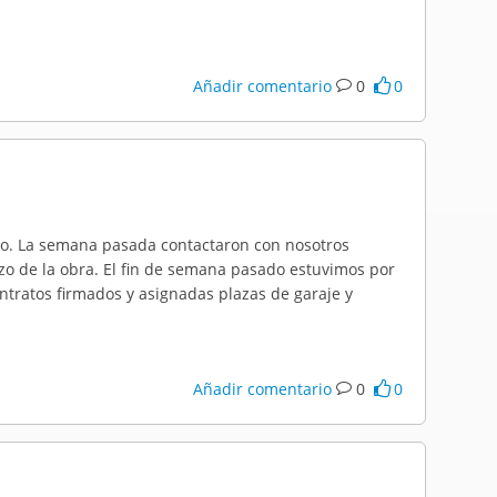
Añadir comentario
0
0
ño. La semana pasada contactaron con nosotros
o de la obra. El fin de semana pasado estuvimos por
contratos firmados y asignadas plazas de garaje y
Añadir comentario
0
0