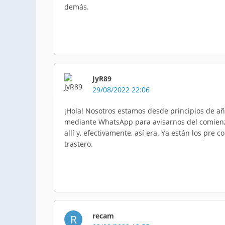
demás.
JyR89
29/08/2022 22:06
¡Hola! Nosotros estamos desde principios de a
mediante WhatsApp para avisarnos del comienz
allí y, efectivamente, así era. Ya están los pre 
trastero.
recam
R