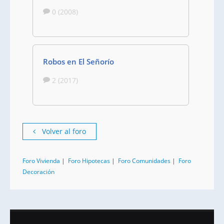
0 (2008)
Robos en El Señorío
2 (2017)
Volver al foro
Foro Vivienda
|
Foro Hipotecas
|
Foro Comunidades
|
Foro
Decoración