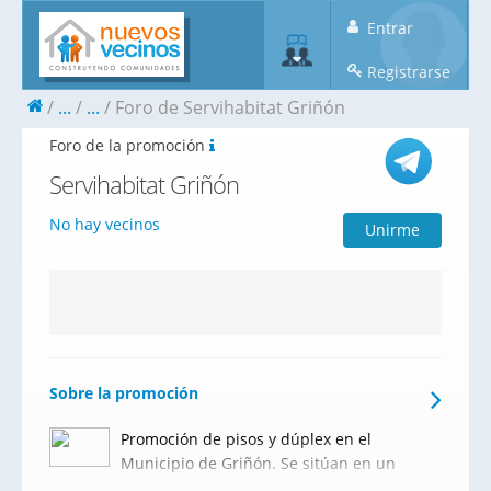
Entrar
Registrarse
...
...
Foro de Servihabitat Griñón
Foro de la promoción
Servihabitat Griñón
No hay vecinos
Unirme
Sobre la promoción
Promoción de pisos y dúplex en el
Municipio de Griñón. Se sitúan en un
entorno tranquilo y residencial, municipio