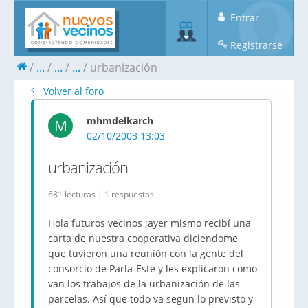
Entrar
Registrarse
...
...
...
urbanización
Volver al foro
mhmdelkarch
M
02/10/2003 13:03
urbanización
681 lecturas | 1 respuestas
Hola futuros vecinos ;ayer mismo recibí una
carta de nuestra cooperativa diciendome
que tuvieron una reunión con la gente del
consorcio de Parla-Este y les explicaron como
van los trabajos de la urbanización de las
parcelas. Así que todo va segun lo previsto y