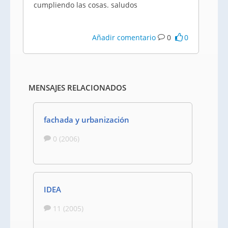
cumpliendo las cosas. saludos
Añadir comentario
0
0
MENSAJES RELACIONADOS
fachada y urbanización
0 (2006)
IDEA
11 (2005)