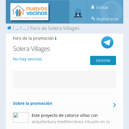
Entrar
Registrarse
...
...
Foro de Solera Villages
Foro de la promoción
Solera Villages
No hay vecinos
Unirme
Sobre la promoción
Este proyecto de catorce villas con
arquitectura mediterránea situado en la
nueva zona residencial de Finestrat,