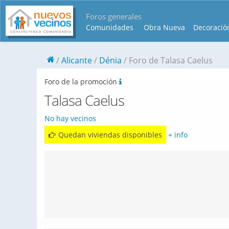
Foros generales
Comunidades
Obra Nueva
Decoració
Alicante
Dénia
Foro de Talasa Caelus
Foro de la promoción
Talasa Caelus
No hay vecinos
Quedan viviendas disponibles
+ info