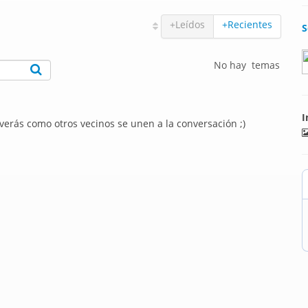
+Leídos
+Recientes
S
No hay temas
I
 verás como otros vecinos se unen a la conversación ;)