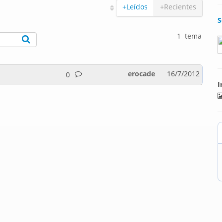
+Leídos
+Recientes
S
1 tema
erocade
16/7/2012
0
I