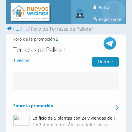
Entrar
Registrarse
...
...
Foro de Terrazas de Palleter
Foro de la promoción
Terrazas de Palleter
1 vecino
Unirme
Sobre la promoción
Edificio de 5 plantas con 24 viviendas de 1,
2 y 3 dormitorios. Áticos, dúplex, pisos.
Gimnasio, garajes y trasteros para