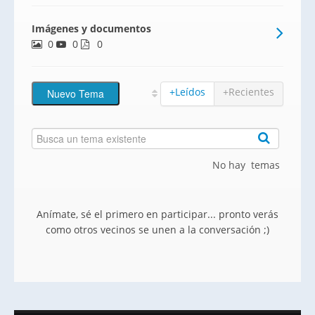
residentes.
Imágenes y documentos
0
0
0
+Leídos
+Recientes
No hay temas
Anímate, sé el primero en participar... pronto verás
como otros vecinos se unen a la conversación ;)