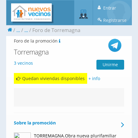
Entrar
Registrarse
...
...
Foro de Torremagna
Foro de la promoción
Torremagna
3 vecinos
Unirme
Quedan viviendas disponibles
+ info
Sobre la promoción
TORREMAGNA.Obra nueva plurifamiliar