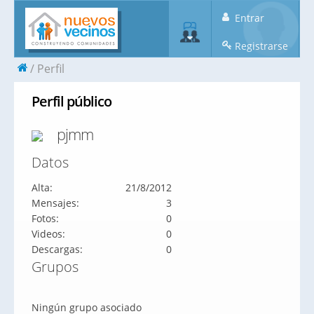
Entrar
Registrarse
Perfil
Perfil público
pjmm
Datos
Alta:
21/8/2012
Mensajes:
3
Fotos:
0
Videos:
0
Descargas:
0
Grupos
Ningún grupo asociado