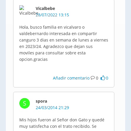
Vicalbebe
28/07/2022 13:15
Hola, busco familia en vicalvaro o
valdebernardo interesada en compartir
canguro 3 dias en semana de lunes a viernes
en 2023/24. Agradezco que dejan sus
moviles para consultar sobre esta
opcion.gracias
Añadir comentario
0
0
spora
S
24/03/2014 21:29
Mis hijos fueron al Señor don Gato y quedé
muy satisfecha con el trato recibido. Se