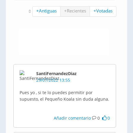
+Antiguas
+Recientes
+Votadas
SantiFernandezDiaz
29/07/2022 13:55
Pues yo , si te lo puedes permitir por
supuesto, el Pequeño Koala sin duda alguna.
Añadir comentario
0
0