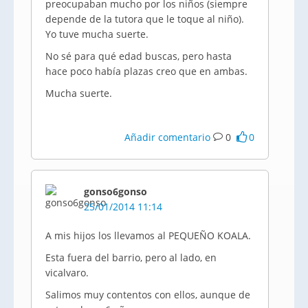
preocupaban mucho por los niños (siempre
depende de la tutora que le toque al niño).
Yo tuve mucha suerte.
No sé para qué edad buscas, pero hasta
hace poco había plazas creo que en ambas.
Mucha suerte.
Añadir comentario
0
0
gonso6gonso
25/01/2014 11:14
A mis hijos los llevamos al PEQUEÑO KOALA.
Esta fuera del barrio, pero al lado, en
vicalvaro.
Salimos muy contentos con ellos, aunque de