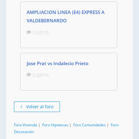
AMPLIACION LINEA (E4) EXPRESS A
VALDEBERNARDO
1 (2017)
Jose Prat vs Indalecio Prieto
2 (2011)
Volver al foro
Foro Vivienda
|
Foro Hipotecas
|
Foro Comunidades
|
Foro
Decoración