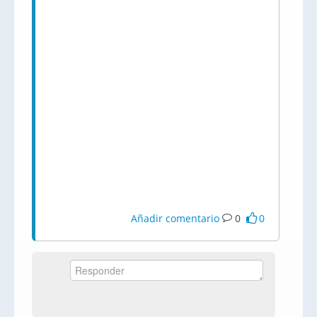
Añadir comentario
0
0