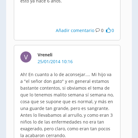
esto ya hace 6 años.
Añadir comentario
0
0
Vreneli
V
25/01/2014 10:16
Ah! En cuanto a lo de aconsejar.... Mi hijo va
a "el señor don gato" y en general estamos
bastante contentos, si obviamos el tema de
que lo tenemos malito semana sí semana no,
cosa que se supone que es normal, y más en
una guarde tan grande, pero es sangrante.
Antes lo llevabamos al arrullo, y como eran 3
niños lo de las enfermedades no era tan
exagerado, pero claro, como eran tan pocos
la acabaron cerrando.