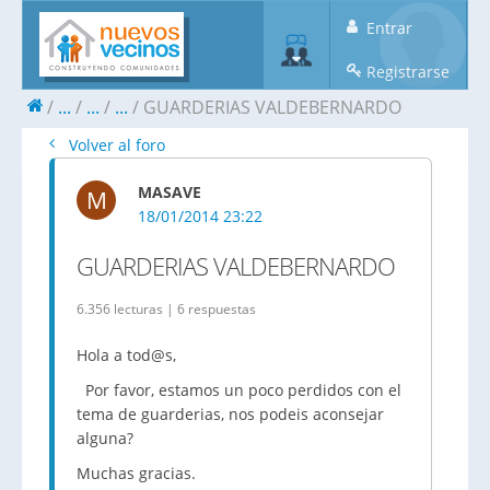
Entrar
Registrarse
...
...
...
GUARDERIAS VALDEBERNARDO
Volver al foro
MASAVE
M
18/01/2014 23:22
GUARDERIAS VALDEBERNARDO
6.356 lecturas | 6 respuestas
Hola a tod@s,
Por favor, estamos un poco perdidos con el
tema de guarderias, nos podeis aconsejar
alguna?
Muchas gracias.