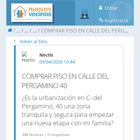
Entrar
Registrarse
...
...
...
COMPRAR PISO EN CALLE DEL PERGAMINO 40
Volver al foro
Noctis
09/04/2026 10:44
COMPRAR PISO EN CALLE DEL
PERGAMINO 40
¿Es la urbanización en C- del
Pergamino, 40 una zona
tranquila y segura para empezar
una nueva etapa con mi familia?
348 lecturas | 0 respuestas