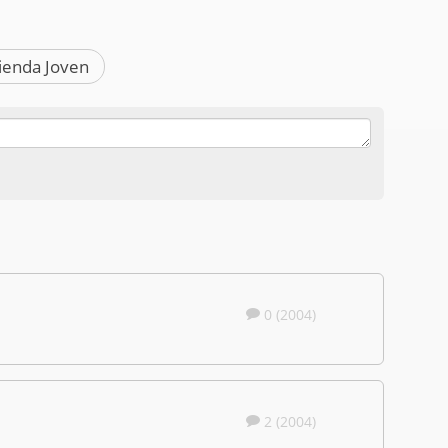
vienda Joven
0 (2004)
2 (2004)