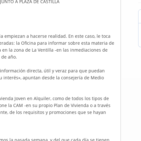
 JUNTO A PLAZA DE CASTILLA
a empiezan a hacerse realidad. En este caso, le toca
radas: la Oficina para informar sobre esta materia de
en la zona de La Ventilla -en las inmediaciones de
s de año.
a información directa, útil y veraz para que puedan
su interés», apuntan desde la consejería de Medio
vienda Joven en Alquiler, como de todos los tipos de
ne la CAM -en su propio Plan de Vivienda o a través
ente, de los requisitos y promociones que se hayan
amos la pasada semana, y del que cada día se tienen