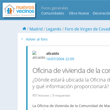
Foros generales
Comunidades
Obra Nueva
Decoració
Madrid
Leganés
Foro de Virgen de Cova
Volver al foro
alicaido
16/07/2004 22:09
Oficina de vivienda de la 
¿Dónde estará ubicada la Oficina 
y qué información proporcionará?
957 lecturas | 0 respuestas
La Oficina de Vivienda de la Comunidad de Madr