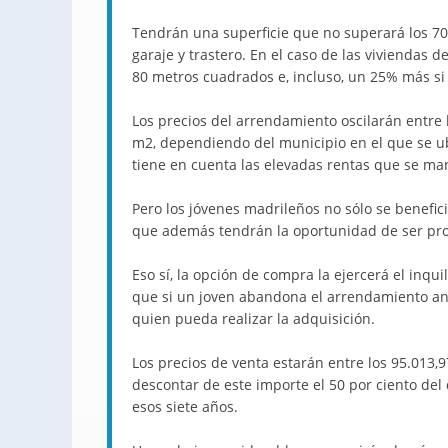
Tendrán una superficie que no superará los 70
garaje y trastero. En el caso de las viviendas 
80 metros cuadrados e, incluso, un 25% más si
Los precios del arrendamiento oscilarán entre 
m2, dependiendo del municipio en el que se ub
tiene en cuenta las elevadas rentas que se man
Pero los jóvenes madrileños no sólo se benefi
que además tendrán la oportunidad de ser prop
Eso sí, la opción de compra la ejercerá el inqu
que si un joven abandona el arrendamiento ante
quien pueda realizar la adquisición.
Los precios de venta estarán entre los 95.013,9
descontar de este importe el 50 por ciento del
esos siete años.