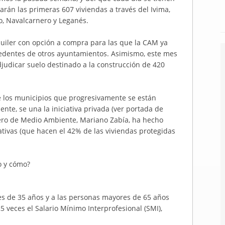
tarán las primeras 607 viviendas a través del Ivima,
o, Navalcarnero y Leganés.
quiler con opción a compra para las que la CAM ya
cedentes de otros ayuntamientos. Asimismo, este mes
djudicar suelo destinado a la construcción de 420
e los municipios que progresivamente se están
nte, se una la iniciativa privada (ver portada de
jero de Medio Ambiente, Mariano Zabía, ha hecho
tivas (que hacen el 42% de las viviendas protegidas
o y cómo?
s de 35 años y a las personas mayores de 65 años
5 veces el Salario Mínimo Interprofesional (SMI),