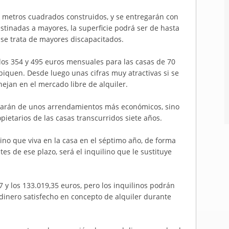
 metros cuadrados construidos, y se entregarán con
destinadas a mayores, la superficie podrá ser de hasta
 se trata de mayores discapacitados.
los 354 y 495 euros mensuales para las casas de 70
iquen. Desde luego unas cifras muy atractivas si se
ejan en el mercado libre de alquiler.
ciarán de unos arrendamientos más económicos, sino
ietarios de las casas transcurridos siete años.
ilino que viva en la casa en el séptimo año, de forma
s de ese plazo, será el inquilino que le sustituye
7 y los 133.019,35 euros, pero los inquilinos podrán
 dinero satisfecho en concepto de alquiler durante