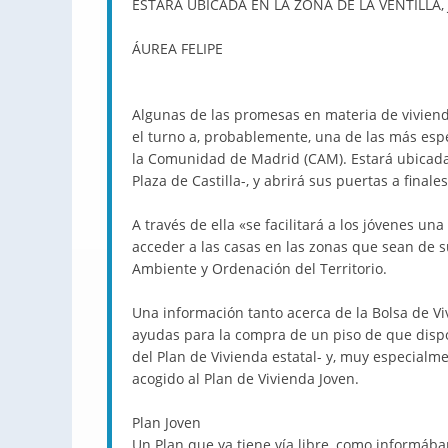
ESTARÁ UBICADA EN LA ZONA DE LA VENTILLA,
ÁUREA FELIPE
Algunas de las promesas en materia de viviend
el turno a, probablemente, una de las más espe
la Comunidad de Madrid (CAM). Estará ubicada 
Plaza de Castilla-, y abrirá sus puertas a finale
A través de ella «se facilitará a los jóvenes un
acceder a las casas en las zonas que sean de 
Ambiente y Ordenación del Territorio.
Una información tanto acerca de la Bolsa de Vi
ayudas para la compra de un piso de que dispo
del Plan de Vivienda estatal- y, muy especialm
acogido al Plan de Vivienda Joven.
Plan Joven
Un Plan que ya tiene vía libre, como informáb