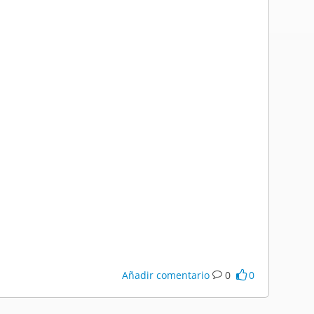
Añadir comentario
0
0