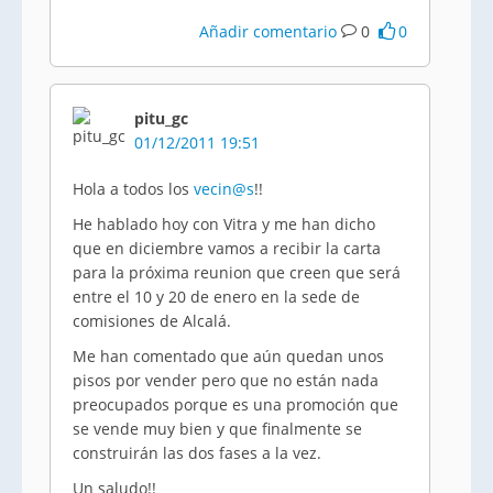
Añadir comentario
0
0
pitu_gc
01/12/2011 19:51
Hola a todos los
vecin@s
!!
He hablado hoy con Vitra y me han dicho
que en diciembre vamos a recibir la carta
para la próxima reunion que creen que será
entre el 10 y 20 de enero en la sede de
comisiones de Alcalá.
Me han comentado que aún quedan unos
pisos por vender pero que no están nada
preocupados porque es una promoción que
se vende muy bien y que finalmente se
construirán las dos fases a la vez.
Un saludo!!