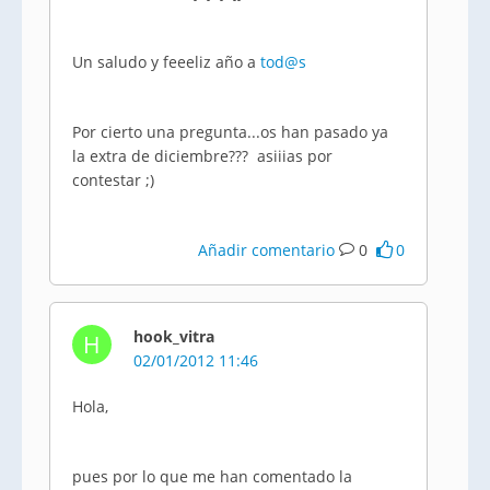
Un saludo y feeeliz año a
tod@s
Por cierto una pregunta...os han pasado ya
la extra de diciembre??? asiiias por
contestar ;)
Añadir comentario
0
0
hook_vitra
H
02/01/2012 11:46
Hola,
pues por lo que me han comentado la