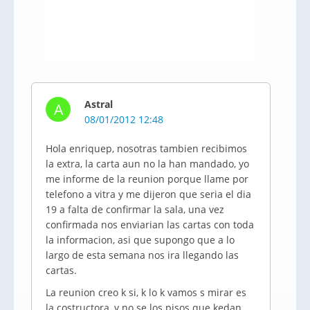
Astral
A
08/01/2012 12:48
Hola enriquep, nosotras tambien recibimos
la extra, la carta aun no la han mandado, yo
me informe de la reunion porque llame por
telefono a vitra y me dijeron que seria el dia
19 a falta de confirmar la sala, una vez
confirmada nos enviarian las cartas con toda
la informacion, asi que supongo que a lo
largo de esta semana nos ira llegando las
cartas.
La reunion creo k si, k lo k vamos s mirar es
la costructora, y no se los pisos que kedan