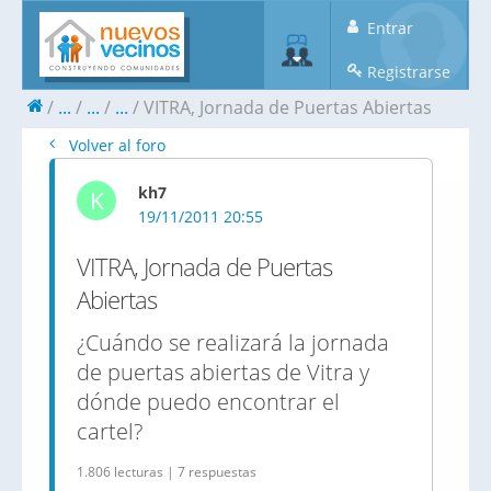
Entrar
Registrarse
...
...
...
VITRA, Jornada de Puertas Abiertas
Volver al foro
kh7
K
19/11/2011 20:55
VITRA, Jornada de Puertas
Abiertas
¿Cuándo se realizará la jornada
de puertas abiertas de Vitra y
dónde puedo encontrar el
cartel?
1.806 lecturas | 7 respuestas