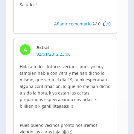
Saludos!
Añadir comentario
0
0
Astral
A
02/01/2012 23:08
Hola a todos, futuros vecinos, pues yo hoy
tambien hable con vitra y me han dicho lo
mismo, que seria el dia 19, aunk esperaban
alguna confirmacion, lo que no me han dicho
a sido la hora, k ya estan las cartas
preparadas espeeraaando enviarlas, k
biiiiien!!! k ganiiiiitaaaas!!!!
Pues bueno vecinos pronto nos iremos
viendo las caras jajajajja ;)