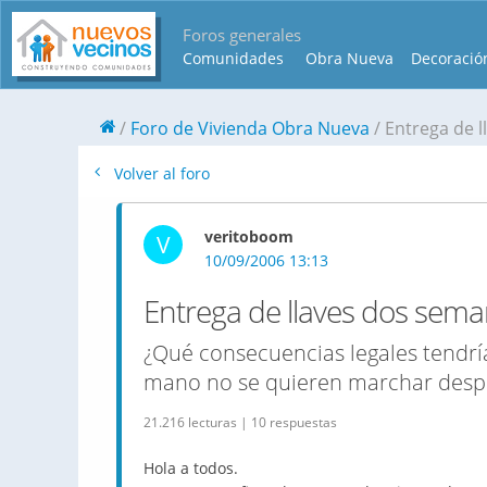
Foros generales
Comunidades
Obra Nueva
Decoració
Foro de Vivienda Obra Nueva
Entrega de 
Volver al foro
veritoboom
V
10/09/2006 13:13
Entrega de llaves dos sema
¿Qué consecuencias legales tendría
mano no se quieren marchar despu
21.216 lecturas | 10 respuestas
Hola a todos.