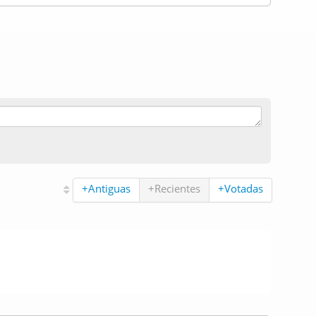
+Antiguas
+Recientes
+Votadas