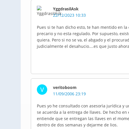
YggdrasilAsk
22/12/2023 10:33
Pues si te han dicho esto, te han mentido en la
precario y no esta regulado. Por supuesto, exis
quiera. Pero si no se va, el abgado y el procur
judicialmente el desahucio....es que justo aho
veritoboom
V
11/09/2006 23:19
Pues yo he consultado con asesorìa jurídica y u
se acuerda a la entrega de llaves. De hecho en e
entiende que se entregan las llaves en el mome
dentro de dos semanas y dejarme de lios.