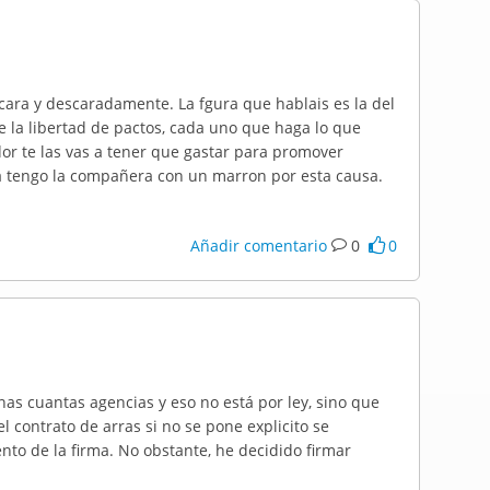
 cara y descaradamente. La fgura que hablais es la del
te la libertad de pactos, cada uno que haga lo que
ador te las vas a tener que gastar para promover
ra tengo la compañera con un marron por esta causa.
Añadir comentario
0
0
nas cuantas agencias y eso no está por ley, sino que
l contrato de arras si no se pone explicito se
nto de la firma. No obstante, he decidido firmar