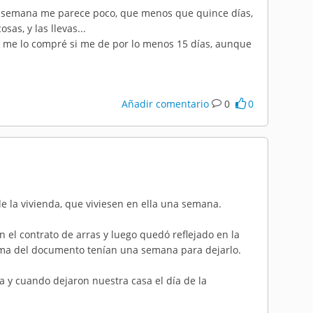
 semana me parece poco, que menos que quince días,
as, y las llevas...
e me lo compré si me de por lo menos 15 días, aunque
Añadir comentario
0
0
e la vivienda, que viviesen en ella una semana.
n el contrato de arras y luego quedó reflejado en la
irma del documento tenían una semana para dejarlo.
ma y cuando dejaron nuestra casa el día de la