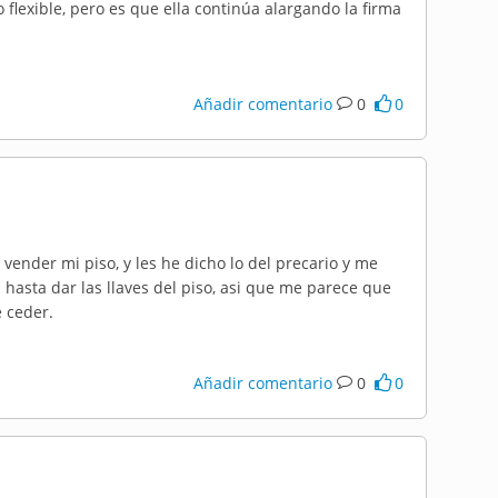
 flexible, pero es que ella continúa alargando la firma
Añadir comentario
0
0
ender mi piso, y les he dicho lo del precario y me
 hasta dar las llaves del piso, asi que me parece que
 ceder.
Añadir comentario
0
0