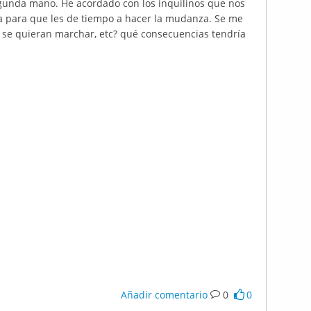
gunda mano. He acordado con los inquilinos que nos
a para que les de tiempo a hacer la mudanza. Se me
se quieran marchar, etc? qué consecuencias tendría
Añadir comentario
0
0