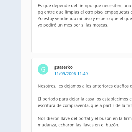
Es que depende del tiempo que necesiten, una
pq entre que limpias el otro piso, empaquetas cos
Yo estoy vendiendo mi piso y espero que el qu
yo pediré un mes por si las moscas.
guaterko
G
11/09/2006 11:49
Nosotros, les dejamos a los anteriores dueños d
El periodo para dejar la casa los establecimos e
escritura de compraventa, que a partir de la f
Nos dieron llave del portal y el buzón en la fir
mudanza, echaron las llaves en el buzón.