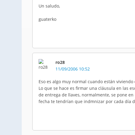
Un saludo,
guaterko
ro28
11/09/2006 10:52
Eso es algo muy normal cuando están viviendo e
Lo que se hace es firmar una cláusula en las esc
de entrega de llaves, normalmente, se pone en e
fecha te tendrían que indmnizar por cada día d