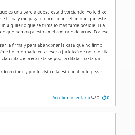
 que es una pareja quese esta divorciando. Yo le digo
 se firma y me paga un precio por el tiempo que esté
un alquiler o que se firma lo más tarde posible. Ella
odo que hemos puesto en el contrato de arras. Por eso
ar la firma y para abandonar la casa que no firmo
(me he informado en asesoría jurídica) de no irse ella
 clausula de precarista se podria dilatar hasta un
do en todo y por lo visto ella esta poniendo pegas
Añadir comentario
0
0