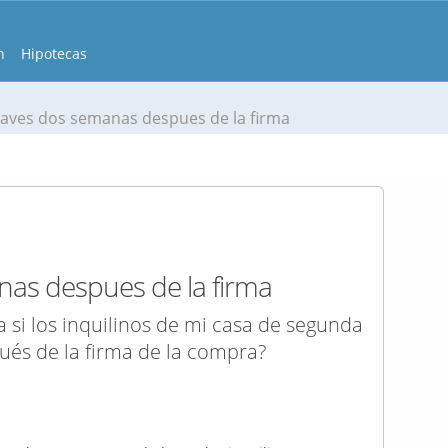
n
Hipotecas
llaves dos semanas despues de la firma
nas despues de la firma
 si los inquilinos de mi casa de segunda
és de la firma de la compra?