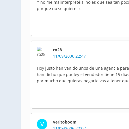
Y no me malinterpretéis, no es que sea tan poco
porque no se quiere ir.
ro28
11/09/2006 22:47
Hoy justo han venido unos de una agencia para v
han dicho que por ley el vendedor tiene 15 días
por mucho que quieras negarte vas a tener que
veritoboom
V
11/09/2006 22:07