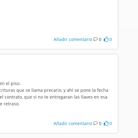
Añadir comentario
0
0
n el piso.
rituras que se llama precario, y ahí se pone la fecha
l contrato, que si no te entregaran las llaves en esa
e retraso.
Añadir comentario
0
0