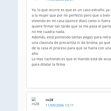
Ya, lo que ocurre es que es un caso extraño, ya
a la mujer que por mi perfecto pero que o bien
viviendo en mi casa (quince días) como si fuera 
quiere firmar tan tarde que se me pasa el peri
no me cuadra nada.
Además, está poniendo tantas pegas para retras
una clausula de precarista ni de broma, ya que 
de la casa el proceso para que se fuera con una
año.
Lo mas cachondo es que el marido está de acuer
para dilatar la firma.
ro28
11/09/2006 13:11