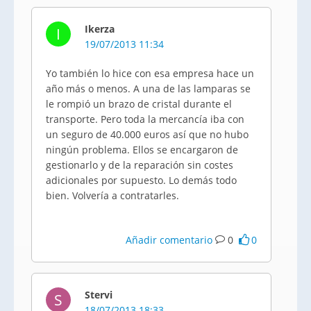
Ikerza
I
19/07/2013 11:34
Yo también lo hice con esa empresa hace un
año más o menos. A una de las lamparas se
le rompió un brazo de cristal durante el
transporte. Pero toda la mercancía iba con
un seguro de 40.000 euros así que no hubo
ningún problema. Ellos se encargaron de
gestionarlo y de la reparación sin costes
adicionales por supuesto. Lo demás todo
bien. Volvería a contratarles.
Añadir comentario
0
0
Stervi
S
18/07/2013 18:33