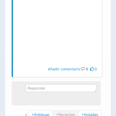
Añadir comentario
0
0
+Antiguas
+Recientes
+Votadas