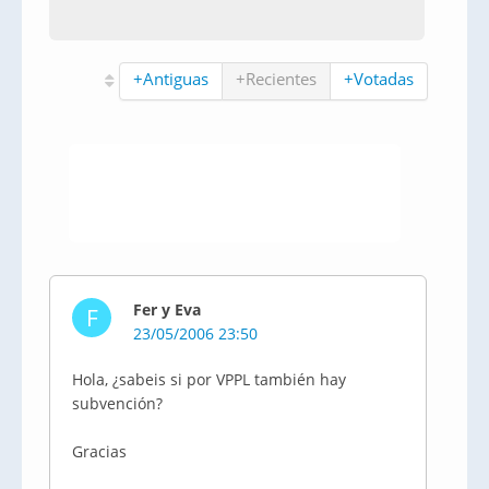
+Antiguas
+Recientes
+Votadas
Fer y Eva
F
23/05/2006 23:50
Hola, ¿sabeis si por VPPL también hay
subvención?
Gracias