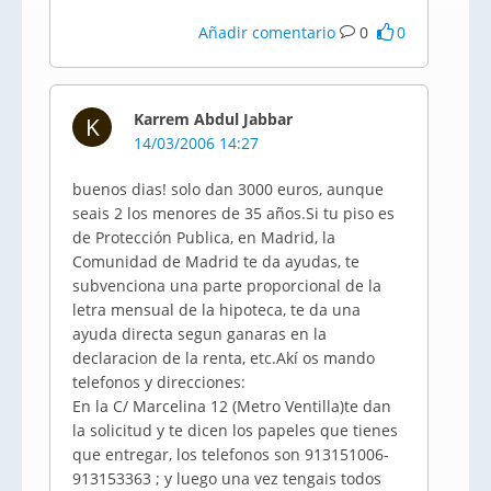
Añadir comentario
0
0
Karrem Abdul Jabbar
K
14/03/2006 14:27
buenos dias! solo dan 3000 euros, aunque
seais 2 los menores de 35 años.Si tu piso es
de Protección Publica, en Madrid, la
Comunidad de Madrid te da ayudas, te
subvenciona una parte proporcional de la
letra mensual de la hipoteca, te da una
ayuda directa segun ganaras en la
declaracion de la renta, etc.Akí os mando
telefonos y direcciones:
En la C/ Marcelina 12 (Metro Ventilla)te dan
la solicitud y te dicen los papeles que tienes
que entregar, los telefonos son 913151006-
913153363 ; y luego una vez tengais todos